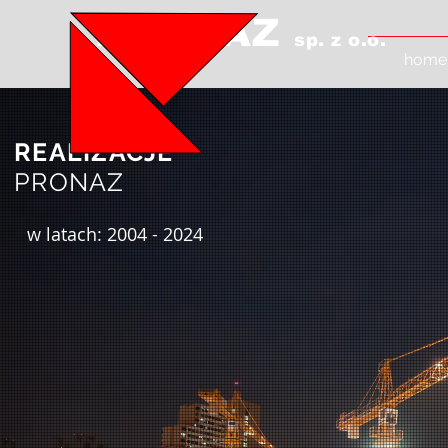
PRONAZ
sp. z o.o.
home
REALIZACJE
PRONAZ
w latach: 2004 - 2024