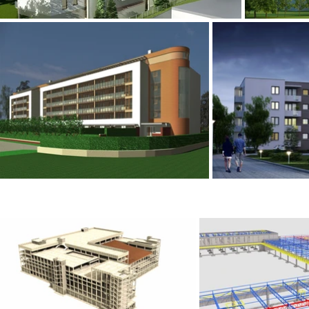
OBIEKTY UŻYTECZNOŚCI PUBLICZ