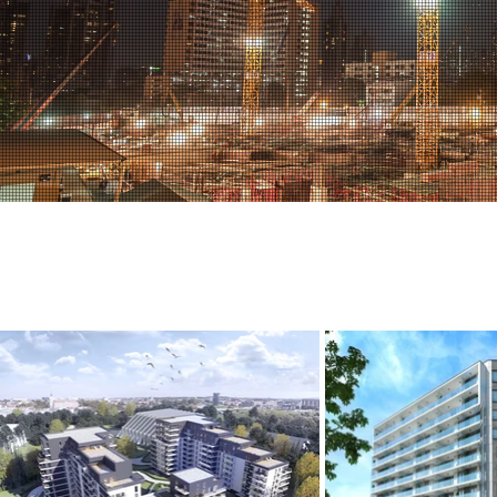
BUDOWNICTWO WIELORODZI