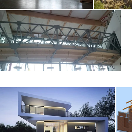
BUDOWNICTWO JEDNORODZI